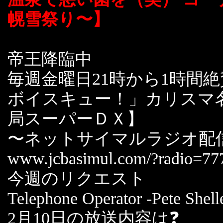
幌雪祭り〜】
帝王降臨中
毎週金曜日21時から1時間
ボイスキュー！」カリスマ
局スーパーＤＸ】
〜ネットサイマルラジオ配
www.jcbasimul.com/?radio=77
今週のリクエスト
Telephone Operator -Pete Shell
2月10日の放送内容は❓