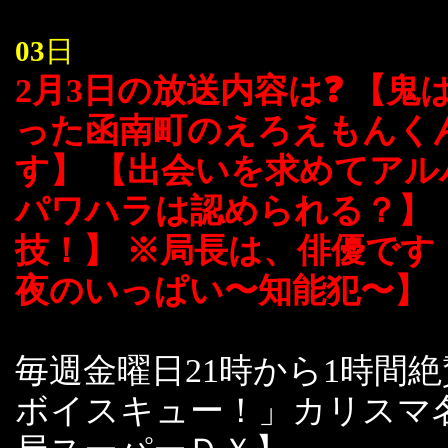
03
日
2月3日の放送内容は❓ 【
った函南町のえろえもんく
す】 【出会いを求めてアル
パワハラは認められる？】
技！】 ※局長は、俳優です
夜のいっぱい〜知能犯〜】
毎週金曜日21時から1時間
ボイスキュー！」カリスマ