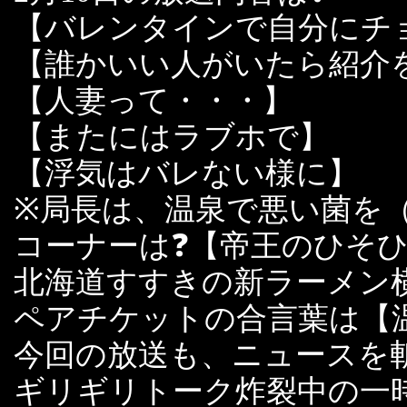
【バレンタインで自分にチ
【誰かいい人がいたら紹介
【人妻って・・・】
【またにはラブホで】
【浮気はバレない様に】
※局長は、温泉で悪い菌を
コーナーは❓【帝王のひそ
北海道すすきの新ラーメン
ペアチケットの合言葉は【
今回の放送も、ニュースを
ギリギリトーク炸裂中の一