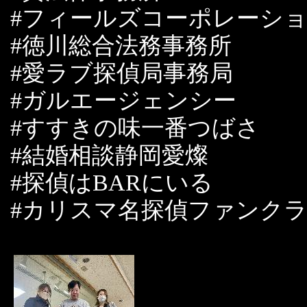
#フィールズコーポレーシ
#徳川総合法務事務所
#愛ラブ探偵局事務局
#ガルエージェンシー
#すすきの味一番つばさ
#結婚相談静岡愛燦
#探偵はBARにいる
#カリスマ名探偵ファンク