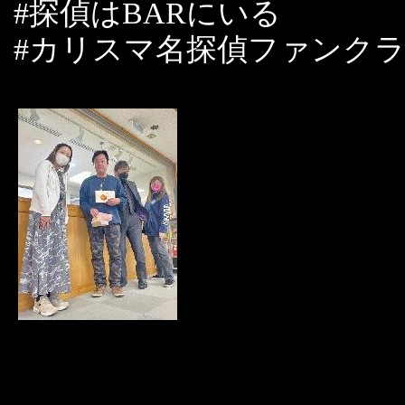
#探偵はBARにいる
#カリスマ名探偵ファンク