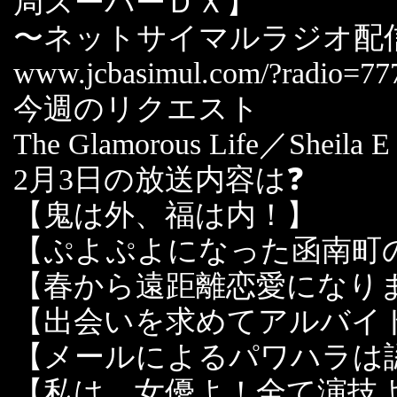
局スーパーＤＸ】
〜ネットサイマルラジオ配
www.jcbasimul.com/?radio=77
今週のリクエスト
The Glamorous Life／Sheila E
2月3日の放送内容は❓
【鬼は外、福は内！】
【ぷよぷよになった函南町
【春から遠距離恋愛になり
【出会いを求めてアルバイ
【メールによるパワハラは
【私は、女優よ！全て演技