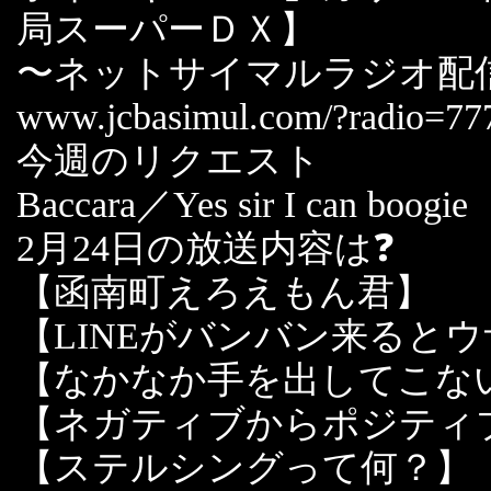
局スーパーＤＸ】
〜ネットサイマルラジオ配
www.jcbasimul.com/?radio=77
今週のリクエスト
Baccara／Yes sir I can boogie
2月24日の放送内容は❓
【函南町えろえもん君】
【LINEがバンバン来ると
【なかなか手を出してこな
【ネガティブからポジティ
【ステルシングって何？】