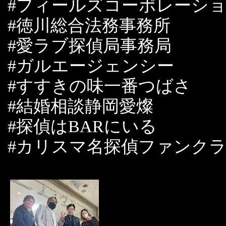
#フィールズコーポレーシ
#徳川総合法務事務所
#愛ラブ探偵局事務局
#ガルエージェンシー
#すすきの味一番つばさ
#結婚相談静岡愛燦
#探偵はBARにいる
#カリスマ名探偵ファンク