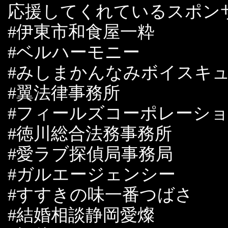
応援してくれているスポン
#伊東市和食屋一粋
#ベルハーモニー
#みしまかんなみボイスキ
#翼法律事務所
#フィールズコーポレーシ
#徳川総合法務事務所
#愛ラブ探偵局事務局
#ガルエージェンシー
#すすきの味一番つばさ
#結婚相談静岡愛燦