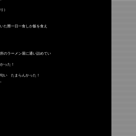
より）
いた際一日一食しか飯を食え
所のラーメン屋に通い詰めてい
かった！
匂い たまらんかった！
。